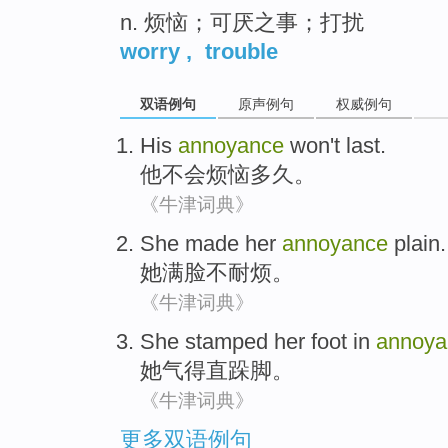
n. 烦恼；可厌之事；打扰
worry
,
trouble
双语例句
原声例句
权威例句
His
annoyance
won't
last.
他
不会
烦恼多久
。
《牛津词典》
She
made her
annoyance
plain.
她
满脸
不耐烦。
《牛津词典》
She
stamped
her foot in
annoya
她
气得直
跺脚。
《牛津词典》
更多双语例句