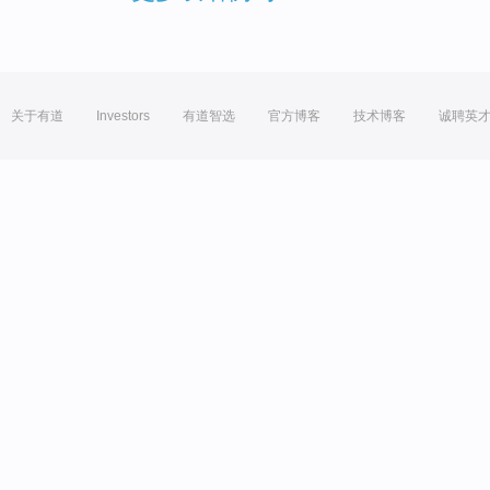
关于有道
Investors
有道智选
官方博客
技术博客
诚聘英