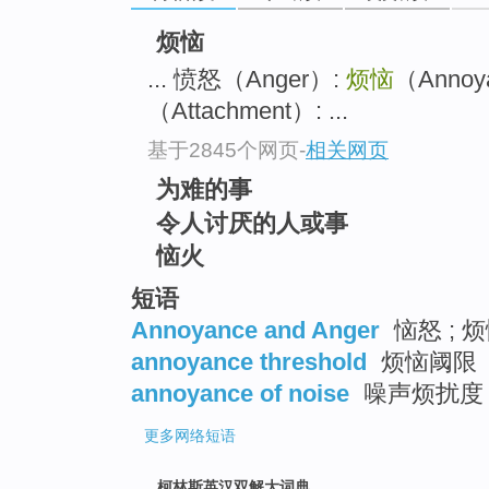
go
烦恼
top
... 愤怒（Anger）:
烦恼
（Anno
（Attachment）: ...
基于2845个网页
-
相关网页
为难的事
令人讨厌的人或事
恼火
短语
Annoyance and Anger
恼怒 ; 
annoyance threshold
烦恼阈限
annoyance of noise
噪声烦扰度
更多
网络短语
柯林斯英汉双解大词典