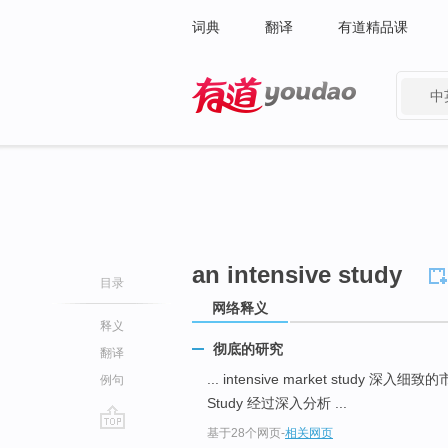
词典
翻译
有道精品课
中
有道 - 网易旗下搜索
an intensive study
目录
网络释义
释义
彻底的研究
翻译
... intensive market study 深入
例句
Study 经过深入分析 ...
基于28个网页
-
相关网页
go