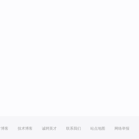
方博客
技术博客
诚聘英才
联系我们
站点地图
网络举报