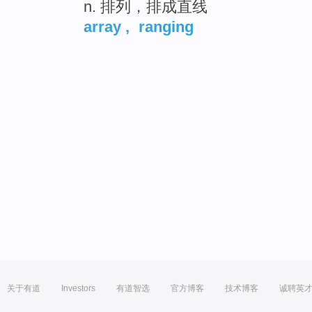
n. 排列，排成直线
array
,
ranging
关于有道
Investors
有道智选
官方博客
技术博客
诚聘英