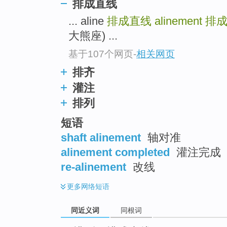
排成直线
... aline
排成直线
alinement
排
大熊座) ...
基于107个网页
-
相关网页
排齐
灌注
排列
短语
shaft alinement
轴对准
alinement completed
灌注完成
re-alinement
改线
更多
网络短语
同近义词
同根词