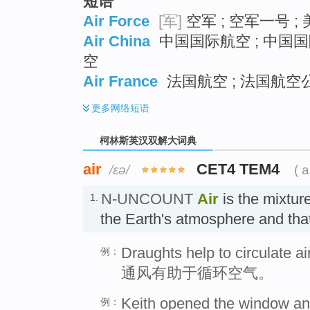
短语
Air Force
[军]
空军 ; 空军一号 ;
Air China
中国国际航空 ; 中国国
空
Air France
法国航空 ; 法国航空公司
更多
网络短语
柯林斯英汉双解大词典
air
CET4 TEM4
/ɛə/
( a
N-UNCOUNT
Air
is the mixtur
1.
the Earth's atmosphere and th
Draughts help to circulate air
例：
通风有助于循环空气。
Keith opened the window and 
例：