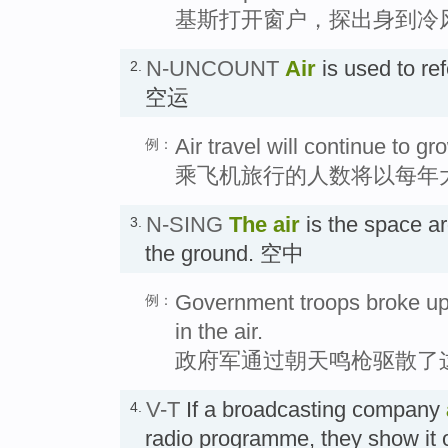
基斯打开窗户，探出身到冷
N-UNCOUNT
Air
is used to refe
2.
空运
Air travel will continue to g
例：
乘飞机旅行的人数将以每年
N-SING
The
air
is the space a
3.
the ground. 空中
Government troops broke up t
例：
in the air.
政府军通过朝天鸣枪驱散了
V-T
If a broadcasting company
4.
radio programme, they show it o