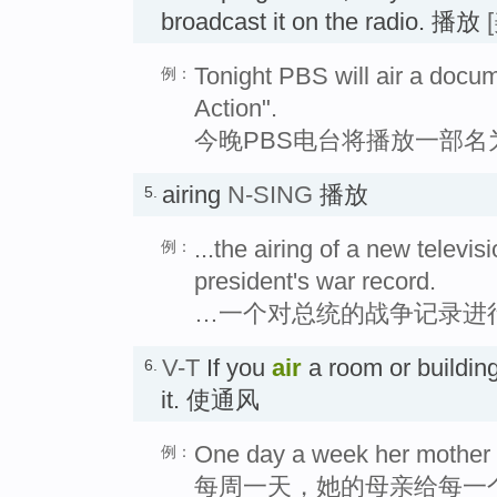
broadcast it on the radio. 播放
Tonight PBS will air a docu
例：
Action".
今晚PBS电台将播放一部
airing
N-SING
播放
5.
...the airing of a new televi
例：
president's war record.
…一个对总统的战争记录进
V-T
If you
air
a room or building,
6.
it. 使通风
One day a week her mother 
例：
每周一天，她的母亲给每一