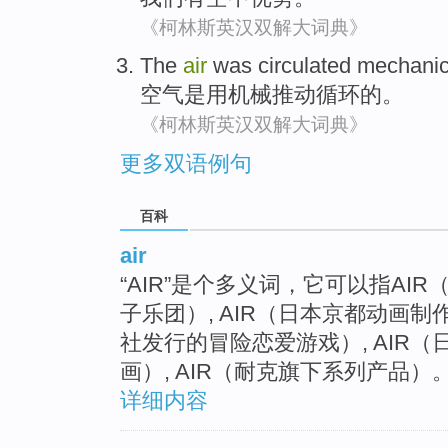
《柯林斯英汉双解大词典》
The
air
was
circulated
mechanic
空气
是
用机械推动
循环
的。
《柯林斯英汉双解大词典》
更多双语例句
百科
air
“AIR”是个多义词，它可以指AIR
子乐团）, AIR（日本京都动画制作
社发行的冒险恋爱游戏）, AIR
画）, AIR（耐克旗下系列产品）
详细内容