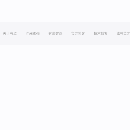
关于有道
Investors
有道智选
官方博客
技术博客
诚聘英