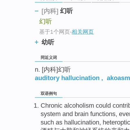
top
幻听
[内科]
幻听
基于1个网页
-
相关网页
幼听
同近义词
n. [内科]幻听
auditory hallucination
,
akoas
双语例句
Chronic
alcoholism
could
contri
system
and
brain
functions
, ev
such as
hallucination
,
heteropti