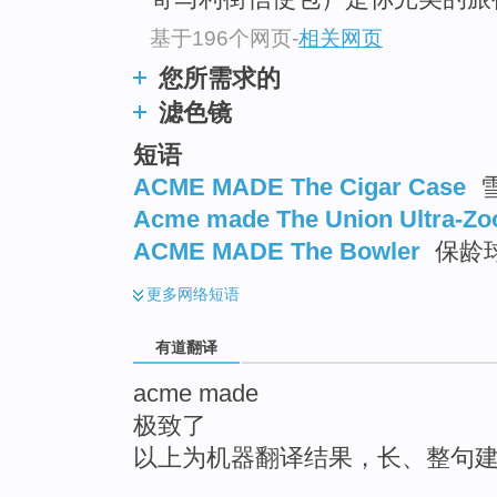
top
基于196个网页
-
相关网页
您所需求的
滤色镜
短语
ACME MADE The Cigar Case
Acme made The Union Ultra-Z
ACME MADE The Bowler
保龄
更多
网络短语
有道翻译
acme made
极致了
以上为机器翻译结果，长、整句