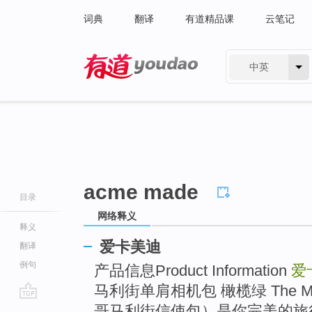
词典
翻译
有道精品课
云笔记
中英
有道 - 网易旗下搜索
acme made
目录
网络释义
释义
爱卡美迪
翻译
例句
产品信息Product Information
爱
马利街单肩相机包 橄榄绿 The Montg
go
哥马利街信使包）是你完美的旅