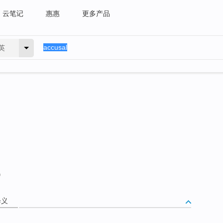
云笔记
惠惠
更多产品
英
）
释义