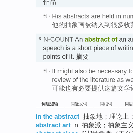
作品
His abstracts are held in nu
例：
他的抽象画被纳入到很多收
N-COUNT
An
abstract
of
an ar
6.
speech is a short piece of writi
points of it. 摘要
It might also be necessary t
例：
review of the literature as we
可能也有必要提供这篇文学
词组短语
同近义词
同根词
词语
in the abstract
抽象地；理论上
abstract art
n. 抽象派；抽象主