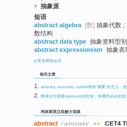
抽象派
短语
abstract algebra
[数]
抽象代数 ;
数结构
abstract data type
抽象资料型别 
abstract expressionism
抽象表现
更多
网络短语
相关文章
1.
abstract, summary, outline都有“摘要”
2.
翻译论文摘要(abstract)的时候，有哪些必会的
柯林斯英汉双解大词典
abstract
CET4 
/ˈæbstrækt/