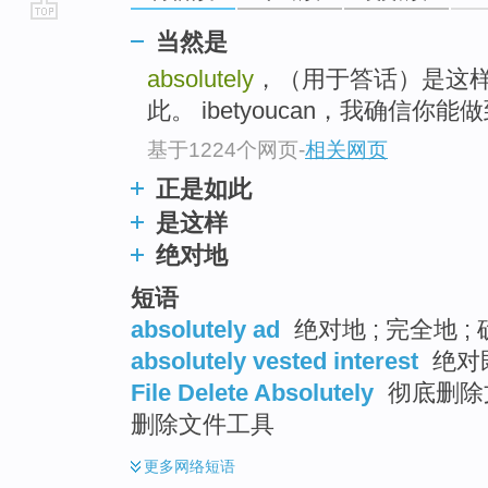
go
当然是
top
absolutely
，（用于答话）是这
此。 ibetyoucan，我确信你能
基于1224个网页
-
相关网页
正是如此
是这样
绝对地
短语
absolutely ad
绝对地 ; 完全地 ;
absolutely vested interest
绝对
File Delete Absolutely
彻底删除文
删除文件工具
更多
网络短语