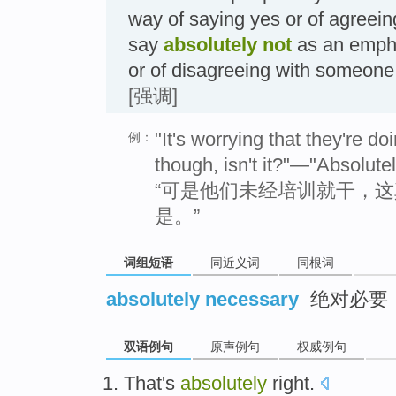
way of saying yes or of agreei
say
absolutely not
as an empha
or of disagreeing with some
[强调]
"It's worrying that they're do
例：
though, isn't it?"—"Absolutel
“可是他们未经培训就干，这
是。”
词组短语
同近义词
同根词
absolutely necessary
绝对必要
双语例句
原声例句
权威例句
That
's
absolutely
right
.