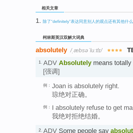
相关文章
1.
除了“definitely”表达同意别人的观点还有其他什
柯林斯英汉双解大词典
absolutely
T
/ˌæbsəˈluːtlɪ/
ADV
Absolutely
means totall
1.
[强调]
Joan is absolutely right.
例：
琼绝对正确。
I absolutely refuse to get ma
例：
我绝对拒绝结婚。
ADV
Some people say
absolut
2.