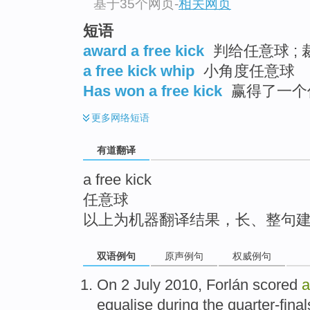
基于35个网页
-
相关网页
top
短语
award a free kick
判给任意球 ;
a free kick whip
小角度任意球
Has won a free kick
赢得了一个
更多
网络短语
有道翻译
a free kick
任意球
以上为机器翻译结果，长、整句
双语例句
原声例句
权威例句
On
2
July
2010, Forlán
scored
equalise
during
the
quarter-final