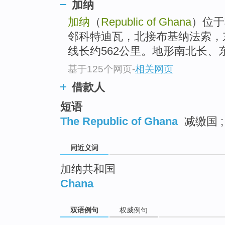
加纳
top
加纳
（
Republic of Ghana
）位于
邻科特迪瓦，北接布基纳法索，
线长约562公里。地形南北长、
基于125个网页
-
相关网页
借款人
短语
The Republic of Ghana
减缴国 
同近义词
加纳共和国
Chana
双语例句
权威例句