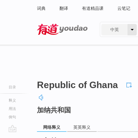
词典
翻译
有道精品课
云笔记
中英
有道 - 网易旗下搜索
Republic of Ghana
目录
释义
加纳共和国
用法
例句
网络释义
英英释义
go