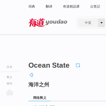
词典
翻译
有道精品课
云笔记
中英
有道 - 网易旗下搜索
Ocean State
目录
释义
海洋之州
例句
网络释义
go
top