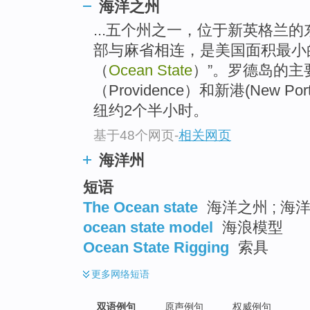
海洋之州
...五个州之一，位于新英格兰
部与麻省相连，是美国面积最小
（
Ocean State
）”。罗德岛的主
（Providence）和新港(New
纽约2个半小时。
基于48个网页
-
相关网页
海洋州
短语
The Ocean state
海洋之州 ; 海
ocean state model
海浪模型
Ocean State Rigging
索具
更多
网络短语
双语例句
原声例句
权威例句