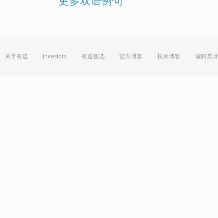
更多双语例句
关于有道
Investors
有道智选
官方博客
技术博客
诚聘英