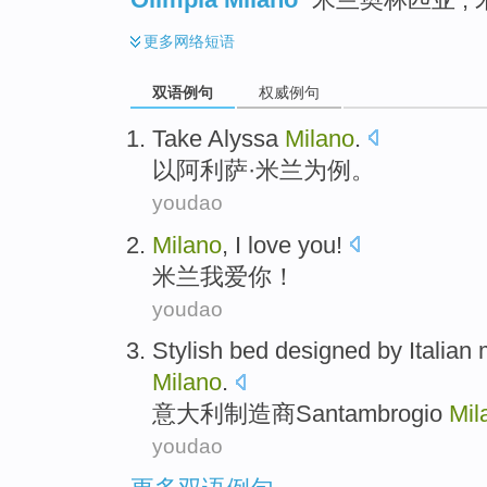
更多
网络短语
双语例句
权威例句
Take
Alyssa
Milano
.
以
阿
利萨
·米兰为例。
youdao
Milano
,
I
love
you
!
米兰
我
爱
你
！
youdao
Stylish
bed
designed
by
Italian
Milano
.
意大利
制造商
Santambrogio
Mil
youdao