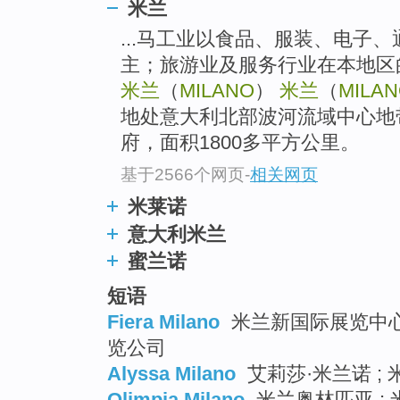
米兰
...马工业以食品、服装、电子
主；旅游业及服务行业在本地区
米兰
（
MILANO
）
米兰
（
MILA
地处意大利北部波河流域中心地
府，面积1800多平方公里。
基于2566个网页
-
相关网页
米莱诺
意大利米兰
蜜兰诺
短语
Fiera Milano
米兰新国际展览中心 
览公司
Alyssa Milano
艾莉莎·米兰诺 ; 
Olimpia Milano
米兰奥林匹亚 ;