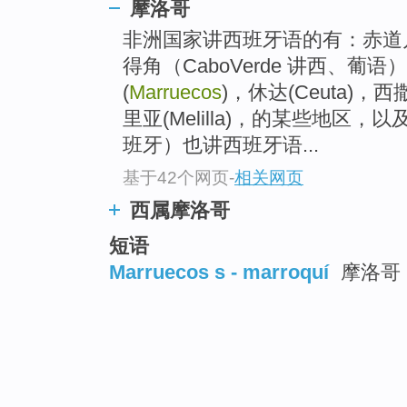
摩洛哥
非洲国家讲西班牙语的有：赤道几内亚(G
得角（CaboVerde 讲西、葡
(
Marruecos
)，休达(Ceuta)，西撒哈
里亚(Melilla)，的某些地区，以及
班牙）也讲西班牙语...
基于42个网页
-
相关网页
西属摩洛哥
短语
Marruecos s - marroquí
摩洛哥