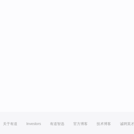
关于有道
Investors
有道智选
官方博客
技术博客
诚聘英