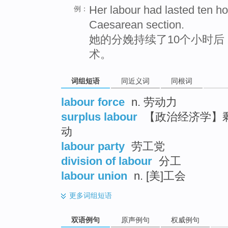
Her labour had lasted ten ho
例：
Caesarean section.
她的分娩持续了10个小时
术。
词组短语
同近义词
同根词
labour force
n. 劳动力
surplus labour
【政治经济学】剩
动
labour party
劳工党
division of labour
分工
labour union
n. [美]工会
更多
词组短语
双语例句
原声例句
权威例句