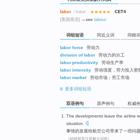
labor
CET4
/ˈleɪbə/
[美国英语]
→see
labour
词组短语
同近义词
同根
labor force
劳动力
division of labor
劳动力的分工
labor productivity
劳动生产率
labor intensity
劳动强度，劳力投入密
labor market
劳动市场；劳工市场
更多
词组短语
双语例句
原声例句
权威
The
developments
leave
the
airline
w
situation
.
事情的
发展
给
航空公司
带来了
一些
问
《柯林斯英汉双解大词典》