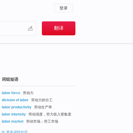
登录
词组短语
labor force
劳动力
division of labor
劳动力的分工
labor productivity
劳动生产率
labor intensity
劳动强度，劳力投入密集度
labor market
劳动市场；劳工市场
更多
词组短语