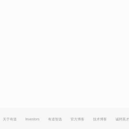
关于有道
Investors
有道智选
官方博客
技术博客
诚聘英