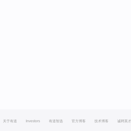
关于有道
Investors
有道智选
官方博客
技术博客
诚聘英