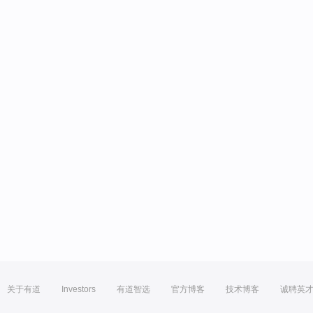
关于有道
Investors
有道智选
官方博客
技术博客
诚聘英