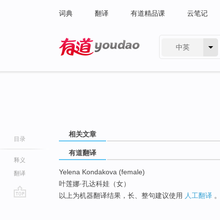
词典
翻译
有道精品课
云笔记
中英
有道 - 网易旗下搜索
相关文章
目录
有道翻译
释义
Yelena Kondakova (female)
翻译
叶莲娜·孔达科娃（女）
以上为机器翻译结果，长、整句建议使用
人工翻译
go
top