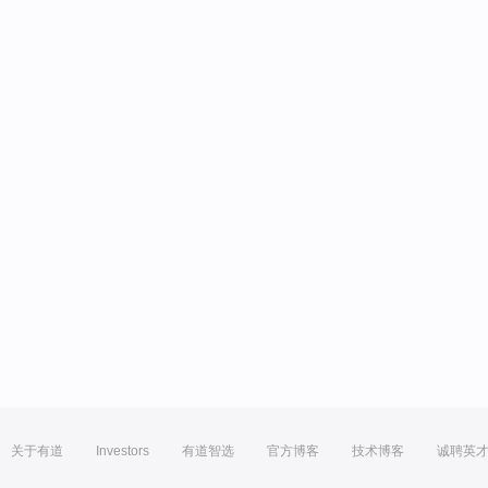
关于有道
Investors
有道智选
官方博客
技术博客
诚聘英