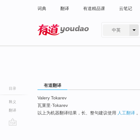
词典
翻译
有道精品课
云笔记
中英
有道 - 网易旗下搜索
有道翻译
目录
Valery Tokarev
释义
瓦莱里·Tokarev
翻译
以上为机器翻译结果，长、整句建议使用
人工翻译
go
top