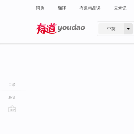
词典
翻译
有道精品课
云笔记
中英
有道 - 网易旗下搜索
目录
释义
go
top