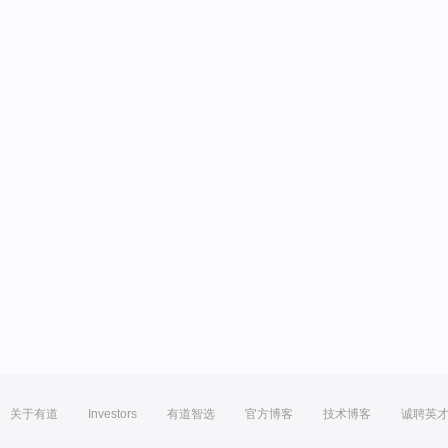
关于有道
Investors
有道智选
官方博客
技术博客
诚聘英