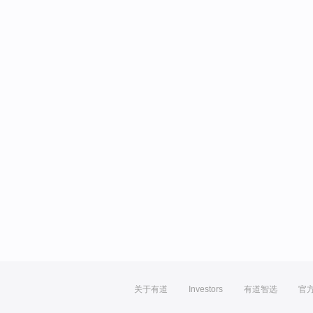
关于有道
Investors
有道智选
官