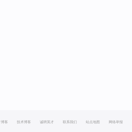
方博客
技术博客
诚聘英才
联系我们
站点地图
网络举报