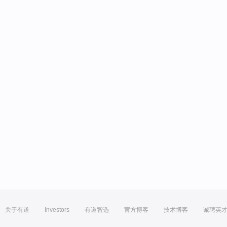
关于有道
Investors
有道智选
官方博客
技术博客
诚聘英