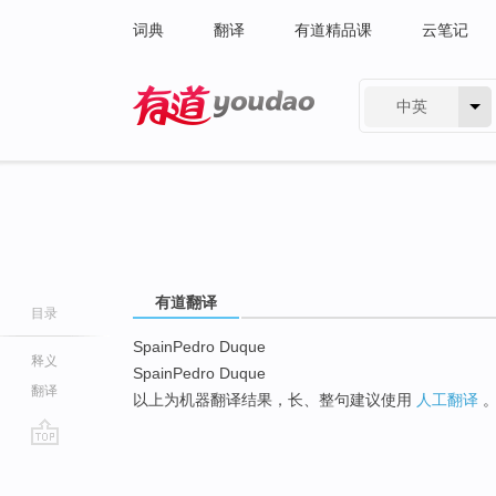
词典
翻译
有道精品课
云笔记
中英
有道 - 网易旗下搜索
有道翻译
目录
SpainPedro Duque
释义
SpainPedro Duque
翻译
以上为机器翻译结果，长、整句建议使用
人工翻译
go
top