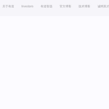
关于有道
Investors
有道智选
官方博客
技术博客
诚聘英