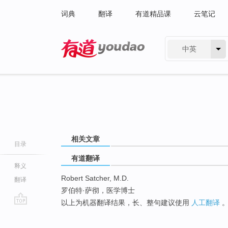
词典
翻译
有道精品课
云笔记
中英
有道 - 网易旗下搜索
相关文章
目录
有道翻译
释义
Robert Satcher, M.D.
翻译
罗伯特·萨彻，医学博士
以上为机器翻译结果，长、整句建议使用
人工翻译
go
top