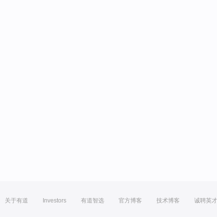
关于有道
Investors
有道智选
官方博客
技术博客
诚聘英