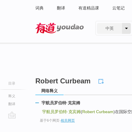
词典
翻译
有道精品课
云笔记
中英
有道 - 网易旗下搜索
Robert Curbeam
目录
网络释义
释义
宇航员罗伯特·克宾姆
翻译
宇航员罗伯特·克宾姆
(
Robert Curbeam
)在国际
基于6个网页
-
相关网页
go
top