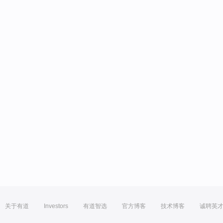
关于有道
Investors
有道智选
官方博客
技术博客
诚聘英