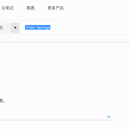
云笔记
惠惠
更多产品
英
市。