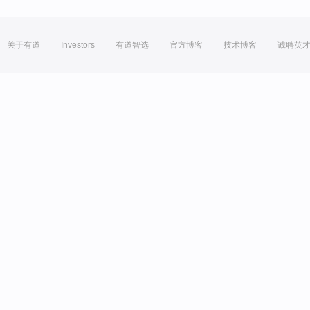
关于有道
Investors
有道智选
官方博客
技术博客
诚聘英