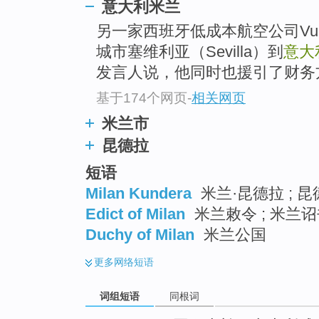
意大利米兰
top
另一家西班牙低成本航空公司Vue
城市塞维利亚（Sevilla）到
意大
发言人说，他同时也援引了财务
基于174个网页
-
相关网页
米兰市
昆德拉
短语
Milan Kundera
米兰·昆德拉 ; 昆
Edict of Milan
米兰敕令 ; 米兰诏
Duchy of Milan
米兰公国
更多
网络短语
词组短语
同根词