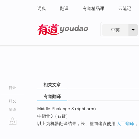
词典
翻译
有道精品课
云笔记
中英
有道 - 网易旗下搜索
相关文章
目录
有道翻译
释义
Middle Phalange 3 (right arm)
翻译
中指骨3（右臂）
以上为机器翻译结果，长、整句建议使用
人工翻译
go
top