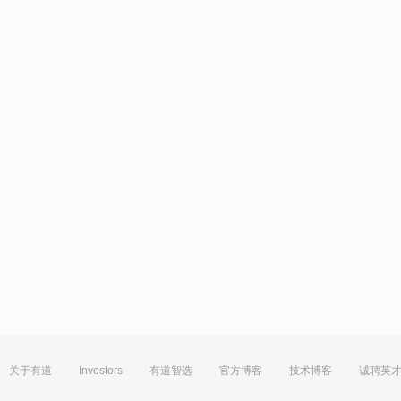
关于有道
Investors
有道智选
官方博客
技术博客
诚聘英