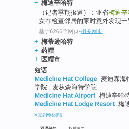
梅迪辛哈特
（记者季翔报道）：亚省
梅迪辛
女在检查邻居的家时意外发现一
基于6266个网页
-
相关网页
梅蒂逊哈特
药帽
医帽市
短语
Medicine Hat College
麦迪森海特
学院 ; 麦荻森海特学院
Medicine Hat Airport
梅迪辛哈
Medicine Hat Lodge Resort
梅
更多
网络短语
双语例句
权威例句