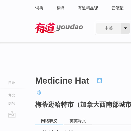
词典
翻译
有道精品课
云笔记
中英
有道 - 网易旗下搜索
Medicine Hat
目录
释义
梅蒂逊哈特市（加拿大西南部城
例句
网络释义
英英释义
go
top