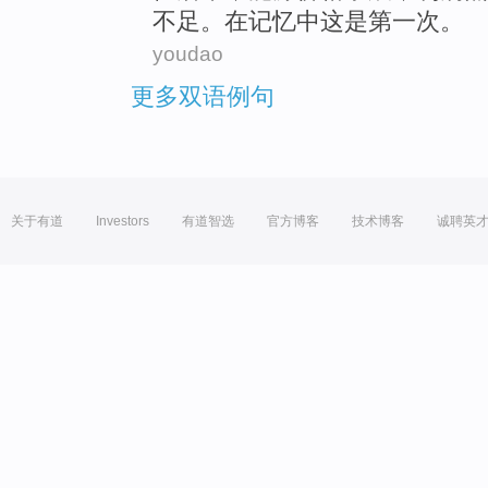
不足
。
在
记忆
中
这是
第一
次
。
youdao
更多双语例句
关于有道
Investors
有道智选
官方博客
技术博客
诚聘英