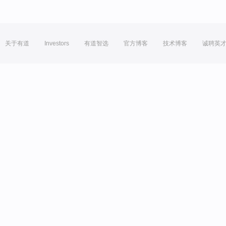
关于有道
Investors
有道智选
官方博客
技术博客
诚聘英