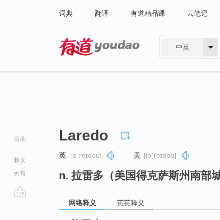
词典
翻译
有道精品课
云笔记
中英
有道 - 网易旗下搜索
Laredo
目录
英
[ləˈreɪdəʊ]
美
[ləˈreɪdoʊ]
释义
n. 拉雷多（美国得克萨斯州南部
例句
网络释义
英英释义
go
top