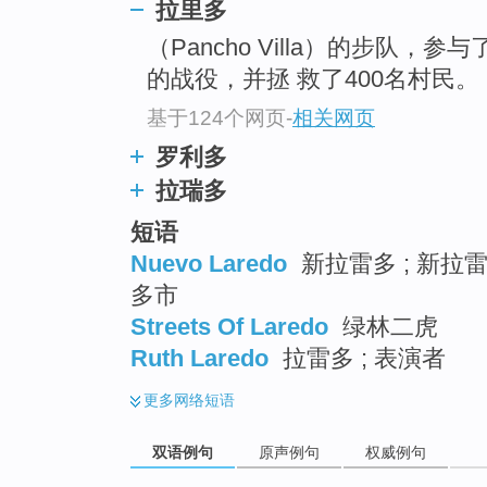
拉里多
（Pancho Villa）的步队，
的战役，并拯 救了400名村民。
基于124个网页
-
相关网页
罗利多
拉瑞多
短语
Nuevo Laredo
新拉雷多 ; 新拉雷
多市
Streets Of Laredo
绿林二虎
Ruth Laredo
拉雷多 ; 表演者
更多
网络短语
双语例句
原声例句
权威例句