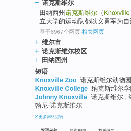
诺克斯维尔
田纳西州
诺克斯维尔
（
Knoxville
立大学的运动队都以义勇军为自
基于6967个网页
-
相关网页
维尔市
诺克斯维尔校区
田纳西州
短语
Knoxville Zoo
诺克斯维尔动物
Knoxville College
纳克斯维尔学院
Johnny Knoxville
诺克斯维尔 ; 
翰尼·诺克斯维尔
更多
网络短语
双语例句
原声例句
权威例句