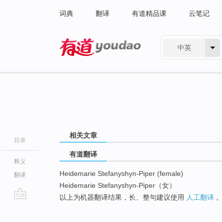
词典
翻译
有道精品课
云笔记
中英
有道 - 网易旗下搜索
相关文章
目录
有道翻译
释义
Heidemarie Stefanyshyn-Piper (female)
翻译
Heidemarie Stefanyshyn-Piper（女）
以上为机器翻译结果，长、整句建议使用
人工翻译
go
top