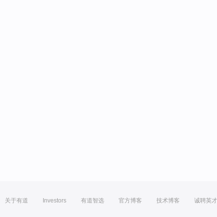
关于有道
Investors
有道智选
官方博客
技术博客
诚聘英