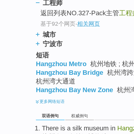
工程师
top
返回列表NO.327-Pack主管
工程
基于92个网页
-
相关网页
城市
宁波市
短语
Hangzhou Metro
杭州地铁 ; 杭
Hangzhou Bay Bridge
杭州湾跨海
杭州湾大通道
Hangzhou Bay New Zone
杭州
更多
网络短语
双语例句
权威例句
There is
a
silk
museum
in
Hang