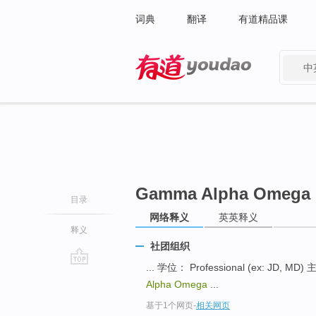
词典
翻译
有道精品课
中
有道 - 网易旗下搜索
Gamma Alpha Omega
目录
网络释义
英英释义
释义
社团组织
... 学位： Professional (ex: JD, MD)
go
Alpha Omega
...
top
基于1个网页
-
相关网页