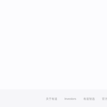
关于有道
Investors
有道智选
官