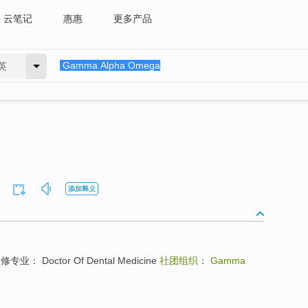
云笔记
惠惠
更多产品
英
添加释义
 主修专业： Doctor Of Dental Medicine
社团组织
：
Gamma