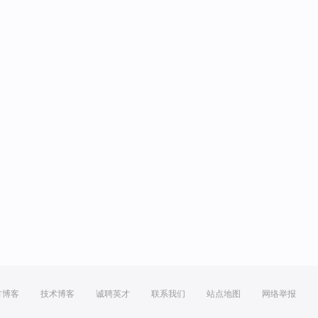
方博客
技术博客
诚聘英才
联系我们
站点地图
网络举报