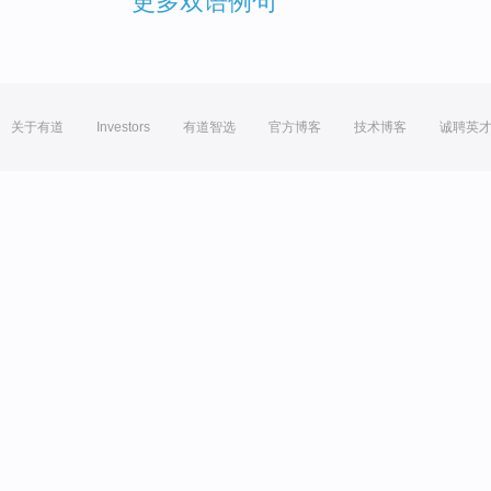
更多双语例句
关于有道
Investors
有道智选
官方博客
技术博客
诚聘英