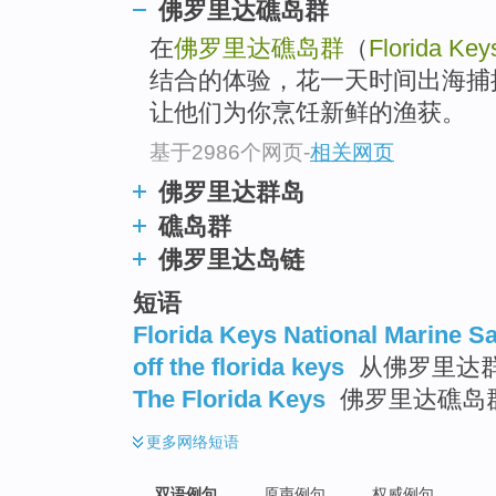
佛罗里达礁岛群
在
佛罗里达礁岛群
（
Florida Key
结合的体验，花一天时间出海捕
让他们为你烹饪新鲜的渔获。
基于2986个网页
-
相关网页
佛罗里达群岛
礁岛群
佛罗里达岛链
短语
Florida Keys National Marine S
off the florida keys
从佛罗里达群
The Florida Keys
佛罗里达礁岛群
更多
网络短语
双语例句
原声例句
权威例句