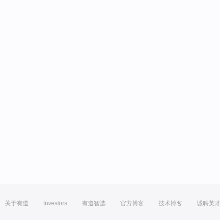
关于有道
Investors
有道智选
官方博客
技术博客
诚聘英