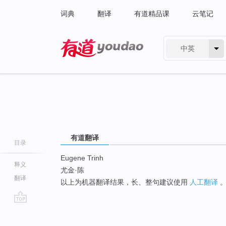
词典
翻译
有道精品课
云笔记
中英
有道 - 网易旗下搜索
有道翻译
目录
Eugene Trinh
释义
尤金·陈
翻译
以上为机器翻译结果，长、整句建议使用
人工翻译
go
top