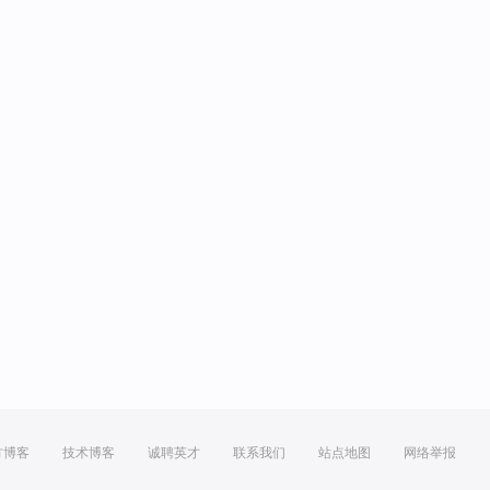
方博客
技术博客
诚聘英才
联系我们
站点地图
网络举报