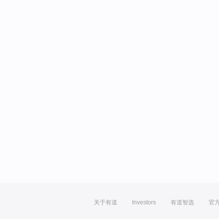
关于有道
Investors
有道智选
官