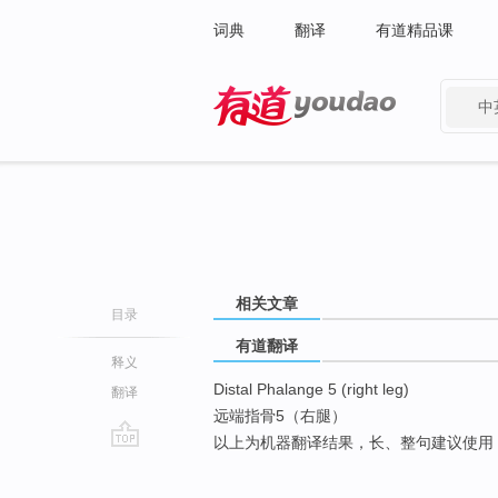
词典
翻译
有道精品课
中
有道 - 网易旗下搜索
相关文章
目录
有道翻译
释义
Distal Phalange 5 (right leg)
翻译
远端指骨5（右腿）
以上为机器翻译结果，长、整句建议使用
go
top