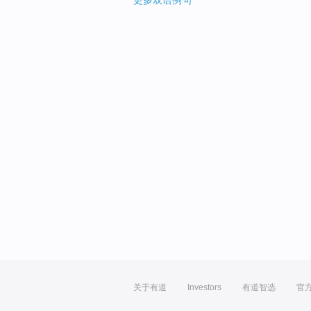
更多双语例句
关于有道
Investors
有道智选
官