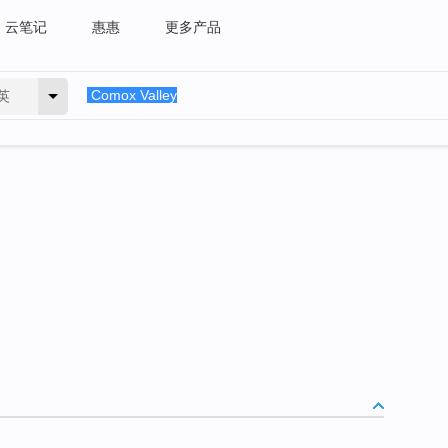
云笔记
惠惠
更多产品
英