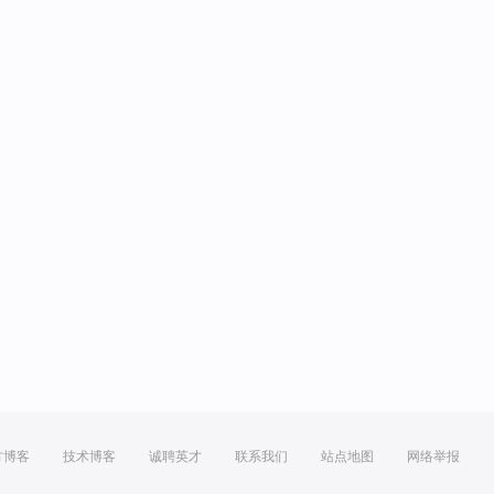
方博客
技术博客
诚聘英才
联系我们
站点地图
网络举报