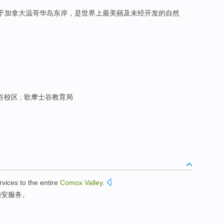
位于加拿大温哥华岛东岸，是世界上最美丽及未经开发的自然
校区 ; 歌摩士谷教育局
rvices
to
the entire
Comox
Valley
.
治安
服务
。