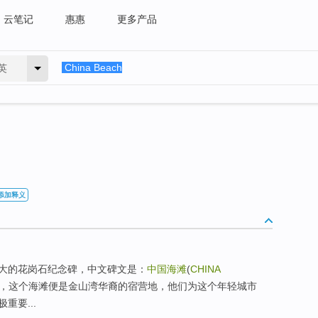
云笔记
惠惠
更多产品
英
添加释义
大的花岗石纪念碑，中文碑文是：
中国海滩
(
CHINA
来，这个海滩便是金山湾华裔的宿营地，他们为这个年轻城市
重要...