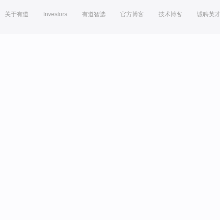
关于有道
Investors
有道智选
官方博客
技术博客
诚聘英