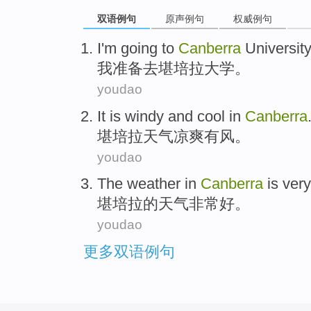
双语例句
原声例句
权威例句
I
'm going
to
Canberra
University
我
准备
去
堪培拉
大学。
youdao
It
is windy
and cool
in
Canberra
堪培拉
天气
凉爽
有
风。
youdao
The weather
in
Canberra
is very
堪培拉
的
天气
非常
好
。
youdao
更多双语例句