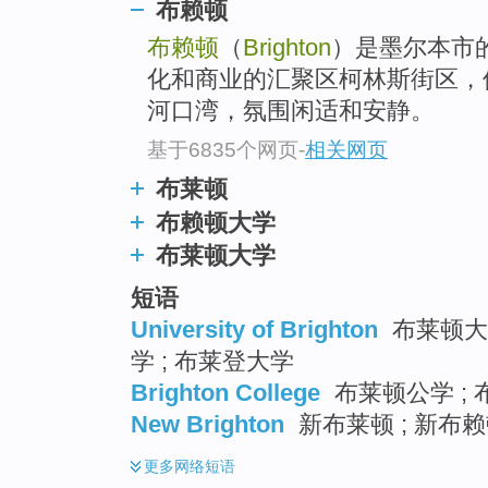
布赖顿
布赖顿
（
Brighton
）是墨尔本市
化和商业的汇聚区柯林斯街区，
河口湾，氛围闲适和安静。
基于6835个网页
-
相关网页
布莱顿
布赖顿大学
布莱顿大学
短语
University of Brighton
布莱顿大学
学 ; 布莱登大学
Brighton College
布莱顿公学 ; 
New Brighton
新布莱顿 ; 新布赖顿
更多
网络短语