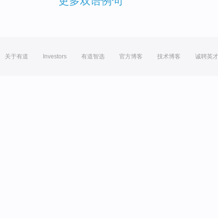
更多双语例句
关于有道
Investors
有道智选
官方博客
技术博客
诚聘英