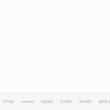
关于有道
Investors
有道智选
官方博客
技术博客
诚聘英