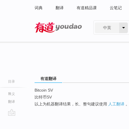
词典
翻译
有道精品课
云笔记
中英
有道 - 网易旗下搜索
有道翻译
目录
Bitcoin SV
释义
比特币SV
翻译
以上为机器翻译结果，长、整句建议使用
人工翻译
go
top