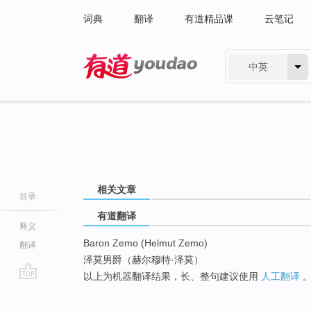
词典
翻译
有道精品课
云笔记
中英
有道 - 网易旗下搜索
相关文章
目录
有道翻译
释义
Baron Zemo (Helmut Zemo)
翻译
泽莫男爵（赫尔穆特·泽莫）
以上为机器翻译结果，长、整句建议使用
人工翻译
go
top