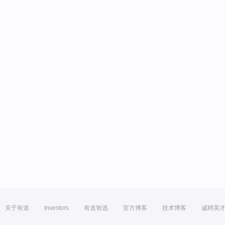
关于有道
Investors
有道智选
官方博客
技术博客
诚聘英