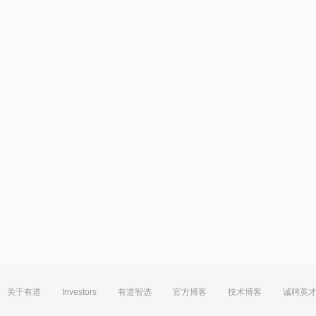
关于有道
Investors
有道智选
官方博客
技术博客
诚聘英