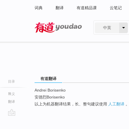
词典
翻译
有道精品课
云笔记
中英
有道 - 网易旗下搜索
有道翻译
目录
Andrei Borisenko
释义
安德烈Borisenko
翻译
以上为机器翻译结果，长、整句建议使用
人工翻译
go
top