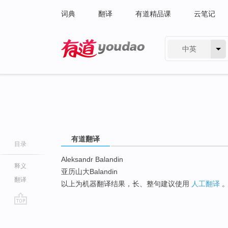
词典
翻译
有道精品课
云笔记
中英
有道 - 网易旗下搜索
有道翻译
目录
Aleksandr Balandin
释义
亚历山大Balandin
翻译
以上为机器翻译结果，长、整句建议使用
人工翻译
go
top