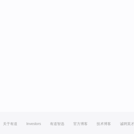
关于有道
Investors
有道智选
官方博客
技术博客
诚聘英