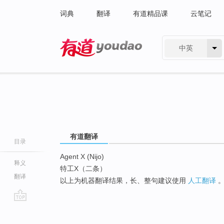
词典
翻译
有道精品课
云笔记
中英
有道 - 网易旗下搜索
有道翻译
目录
Agent X (Nijo)
释义
特工X（二条）
翻译
以上为机器翻译结果，长、整句建议使用
人工翻译
go
top