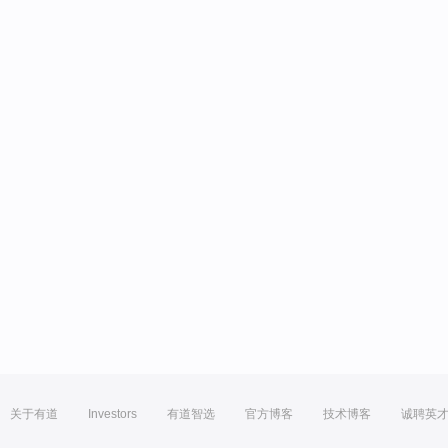
关于有道
Investors
有道智选
官方博客
技术博客
诚聘英