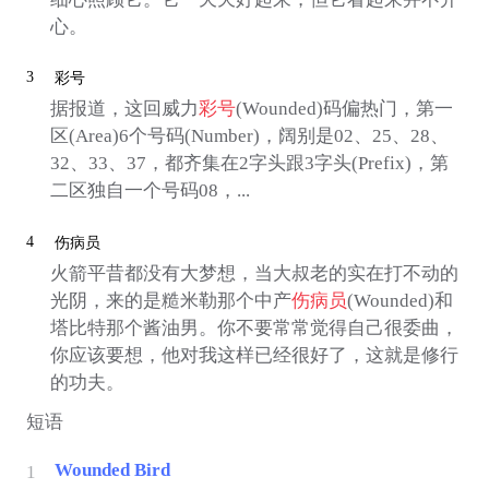
心。
3
彩号
据报道，这回威力
彩号
(Wounded)码偏热门，第一
区(Area)6个号码(Number)，阔别是02、25、28、
32、33、37，都齐集在2字头跟3字头(Prefix)，第
二区独自一个号码08，...
4
伤病员
火箭平昔都没有大梦想，当大叔老的实在打不动的
光阴，来的是糙米勒那个中产
伤病员
(Wounded)和
塔比特那个酱油男。你不要常常觉得自己很委曲，
你应该要想，他对我这样已经很好了，这就是修行
的功夫。
短语
Wounded Bird
1