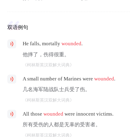
双语例句
He falls, mortally
wounded
.
他摔了，伤得很重。
《柯林斯英汉双解大词典》
A small number of Marines were
wounded
.
几名海军陆战队士兵受了伤。
《柯林斯英汉双解大词典》
All those
wounded
were innocent victims.
所有受伤的人都是无辜的受害者。
《柯林斯英汉双解大词典》