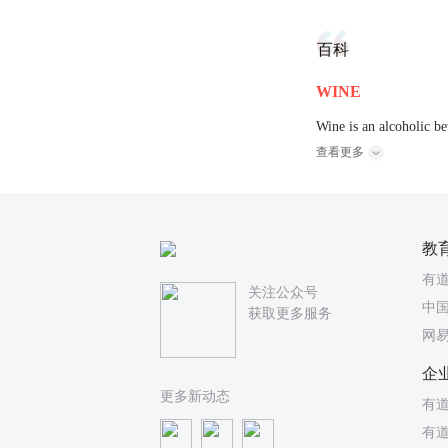
百科
WINE
Wine is an alcoholic b
查看更多
教
有
关注公众号
中国
获取更多服务
网
企
更多新动态
有道
有