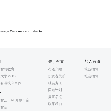
everage.Wine may also refer to:
育
关于有道
加入有道
道智慧教育
有道介绍
校园招聘
大学MOOC
投资者关系
社会招聘
易有道校企合作
社会责任
同道计划
业
廉正举报
智云 · AI 开放平台
联系我们
道智选