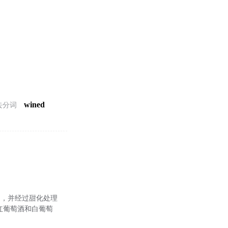
wined
去分词
品，并经过甜化处理
红葡萄酒和白葡萄