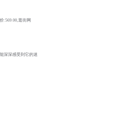
场价:569.00,逛街网
都能深深感受到它的迷