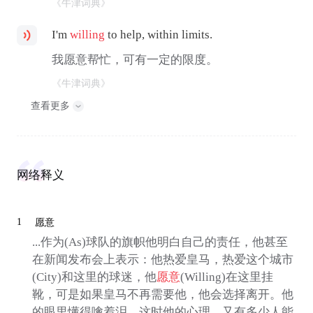
《牛津词典》
I'm
willing
to help, within limits.
我愿意帮忙，可有一定的限度。
《牛津词典》
查看更多
网络释义
1
愿意
...作为(As)球队的旗帜他明白自己的责任，他甚至
在新闻发布会上表示：他热爱皇马，热爱这个城市
(City)和这里的球迷，他
愿意
(Willing)在这里挂
靴，可是如果皇马不再需要他，他会选择离开。他
的眼里懂得噙着泪，这时他的心理，又有多少人能