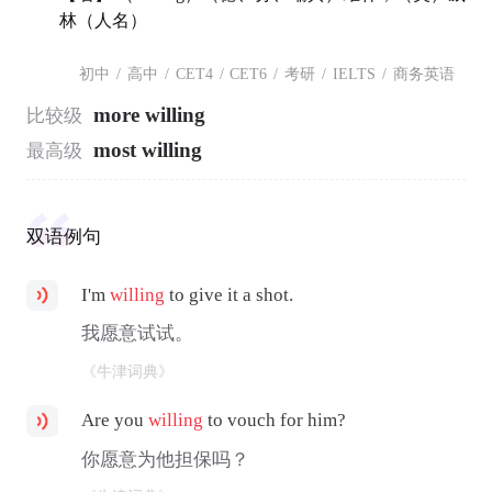
林（人名）
初中
/
高中
/
CET4
/
CET6
/
考研
/
IELTS
/
商务英语
more willing
比较级
most willing
最高级
双语例句
I'm
willing
to give it a shot.
我愿意试试。
《牛津词典》
Are you
willing
to vouch for him?
你愿意为他担保吗？